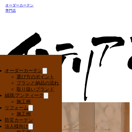
オーダーカーテン
専門店
オーダーカーテン
選び方のポイント
プランと納品の流れ
取り扱いブランド
絨毯/アンティーク
施工例
リフォーム
施工例
防災カーテン
法人様向け