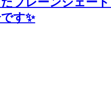
ったプレーンシェード
です✨