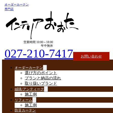
オーダーカーテン
専門店
営業時間 10:00～18:00
年中無休
027-210-7417
お問い合わせ
オーダーカーテン
選び方のポイント
プランと納品の流れ
取り扱いブランド
絨毯/アンティーク
施工例
リフォーム
施工例
防災カーテン