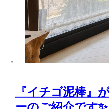
『イチゴ泥棒』
ーのご紹介です✨