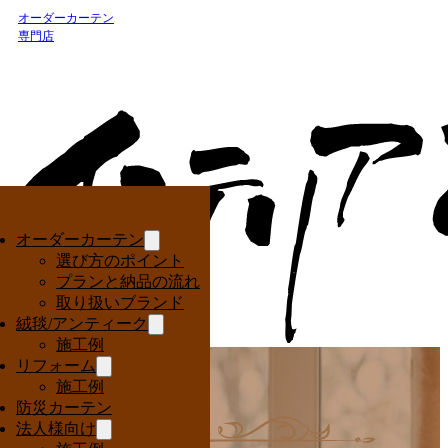
オーダーカーテン
専門店
オーダーカーテン
選び方のポイント
プランと納品の流れ
取り扱いブランド
絨毯/アンティーク
施工例
リフォーム
施工例
防災カーテン
法人様向け