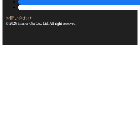
お問い合わせ
© 2026 interior Ota Co., Ltd. All right reserved.