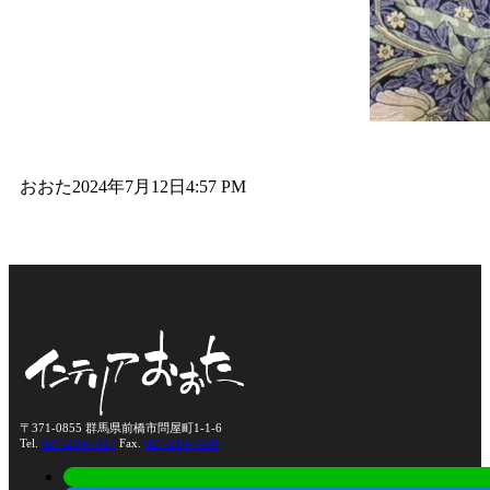
おおた
2024年7月12日
4:57 PM
〒371-0855 群馬県前橋市問屋町1-1-6
Tel.
027-210-7417
Fax.
027-210-7439