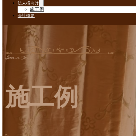
法人様向け
施工例
会社概要
Interior Ota
施工例