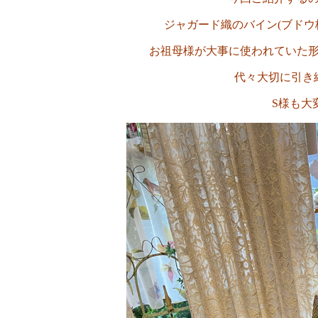
ジャガード織のバイン(ブドウ
お祖母様が大事に使われていた
代々大切に引き
S様も大