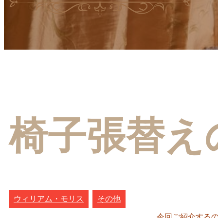
椅子張替え
ウィリアム・モリス
その他
今回ご紹介する