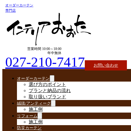
オーダーカーテン
専門店
営業時間 10:00～18:00
年中無休
027-210-7417
お問い合わせ
オーダーカーテン
選び方のポイント
プランと納品の流れ
取り扱いブランド
絨毯/アンティーク
施工例
リフォーム
施工例
防災カーテン