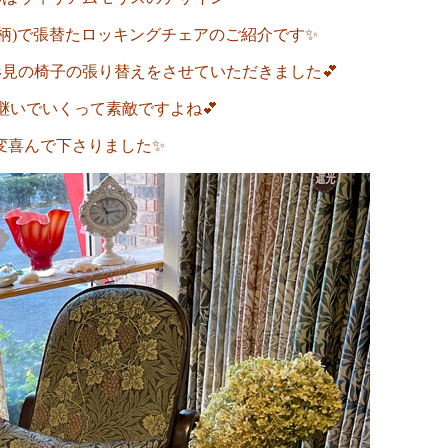
柄)で
張替たロッキングチェアのご紹介です✨
形見の
椅子の張り替えをさせていただきました💕
継いでいくって素敵ですよね💕
変喜んで下さりました✨