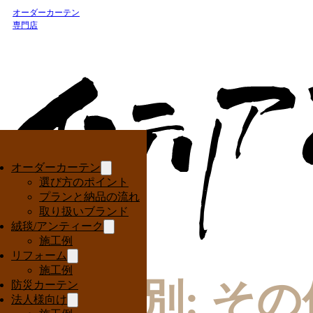
オーダーカーテン
専門店
オーダーカーテン
選び方のポイント
プランと納品の流れ
取り扱いブランド
絨毯/アンティーク
施工例
リフォーム
施工例
施工種別:
その
防災カーテン
法人様向け