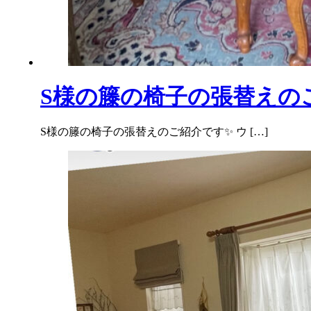
S様の籐の椅子の張替えの
S様の籐の椅子の張替えのご紹介です✨ ウ […]