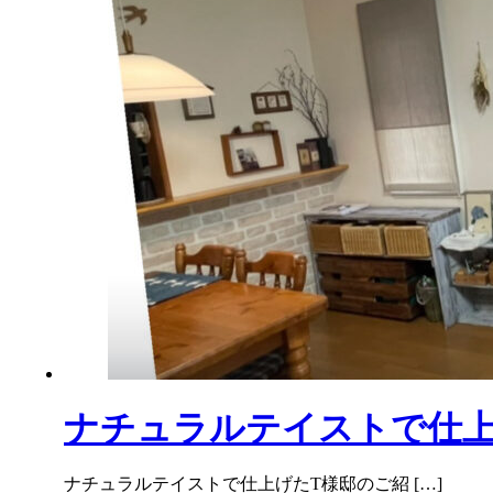
ナチュラルテイストで仕
ナチュラルテイストで仕上げたT様邸のご紹 […]