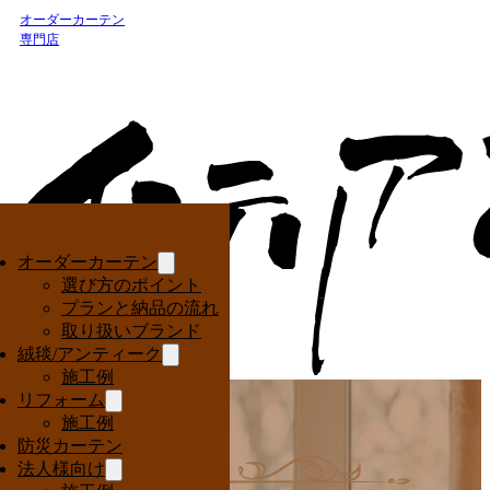
オーダーカーテン
専門店
オーダーカーテン
選び方のポイント
プランと納品の流れ
取り扱いブランド
絨毯/アンティーク
施工例
リフォーム
施工例
防災カーテン
法人様向け