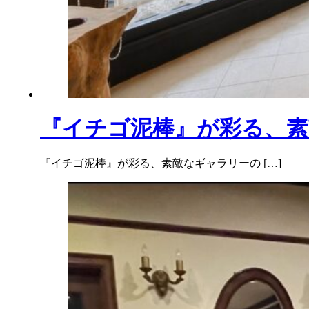
『イチゴ泥棒』が彩る、素
『イチゴ泥棒』が彩る、素敵なギャラリーの […]