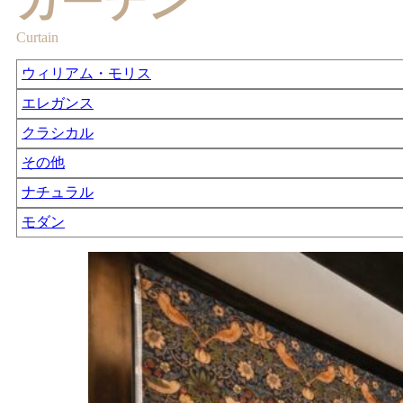
カーテン
Curtain
ウィリアム・モリス
エレガンス
クラシカル
その他
ナチュラル
モダン