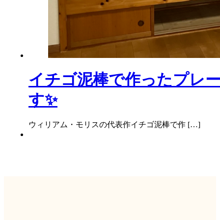
イチゴ泥棒で作ったプレー
す✨
ウィリアム・モリスの代表作イチゴ泥棒で作 […]