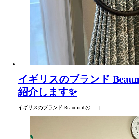
イギリスのブランド Beau
紹介します✨
イギリスのブランド Beaumont の […]