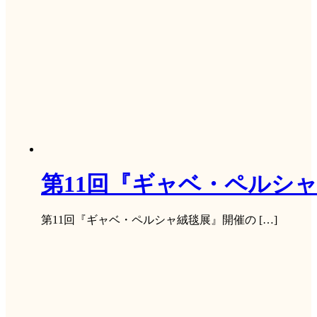
第11回『ギャベ・ペルシ
第11回『ギャベ・ペルシャ絨毯展』開催の […]