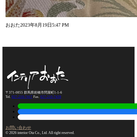
おおた
2023年8月19日
5:47 PM
〒371-0855 群馬県前橋市問屋町1-1-6
Tel.
027-210-7417
Fax.
027-210-7439
お問い合わせ
© 2026 interior Ota Co., Ltd. All right reserved.