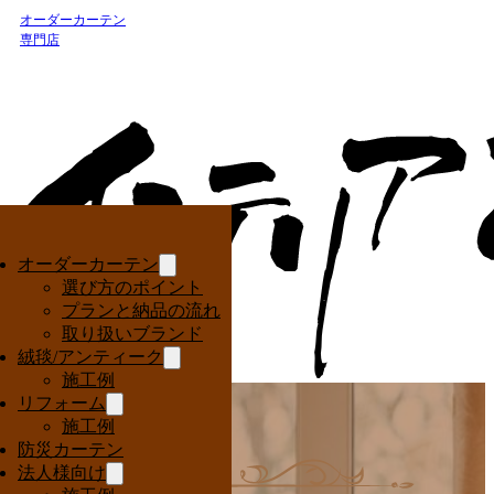
オーダーカーテン
専門店
オーダーカーテン
選び方のポイント
プランと納品の流れ
取り扱いブランド
絨毯/アンティーク
施工例
リフォーム
施工例
防災カーテン
法人様向け