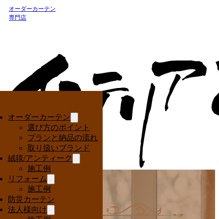
オーダーカーテン
専門店
オーダーカーテン
選び方のポイント
プランと納品の流れ
取り扱いブランド
絨毯/アンティーク
施工例
リフォーム
施工例
防災カーテン
法人様向け