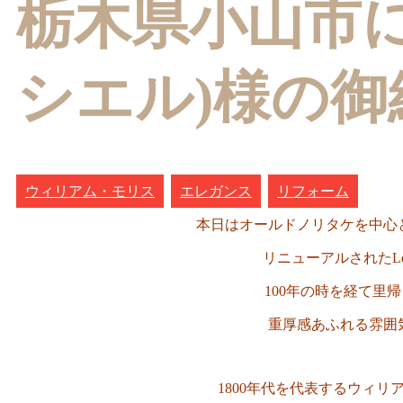
栃木県小山市にある
シエル)様の御
ウィリアム・モリス
エレガンス
リフォーム
本日は
オールドノリタケを中心
リニューアルされたLe 
100年の時を経て里
重厚感あふれる雰囲
1800年代を代表するウィ