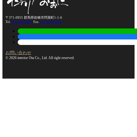
〒371-0855 群馬県前橋市問屋町1-1-6
Tel.
027-210-7417
Fax.
027-210-7439
お問い合わせ
© 2026 interior Ota Co., Ltd. All right reserved.