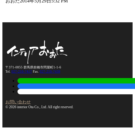
おおた
2014年5月29日
5:32 PM
〒371-0855 群馬県前橋市問屋町1-1-6
Tel.
027-210-7417
Fax.
027-210-7439
お問い合わせ
© 2026 interior Ota Co., Ltd. All right reserved.