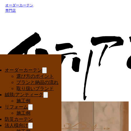
オーダーカーテン
専門店
オーダーカーテン
選び方のポイント
プランと納品の流れ
取り扱いブランド
絨毯/アンティーク
施工例
リフォーム
施工例
防災カーテン
法人様向け