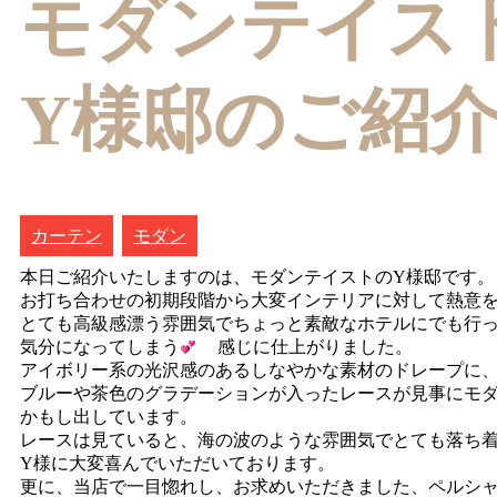
モダンテイス
Y様邸のご紹
カーテン
モダン
本日ご紹介いたしますのは、モダンテイストのY様邸です。
お打ち合わせの初期段階から大変インテリアに対して熱意を
とても高級感漂う雰囲気でちょっと素敵なホテルにでも行
気分になってしまう
感じに仕上がりました。
アイボリー系の光沢感のあるしなやかな素材のドレープに
ブルーや茶色のグラデーションが入ったレースが見事にモ
かもし出しています。
レースは見ていると、海の波のような雰囲気でとても落ち
Y様に大変喜んでいただいております。
更に、当店で一目惚れし、お求めいただきました、ペルシ