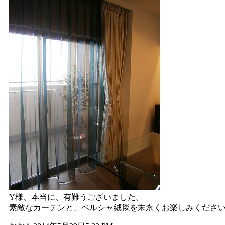
Y様、本当に、有難うございました。
素敵なカーテンと、ペルシャ絨毯を末永くお楽しみくださ