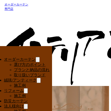
オーダーカーテン
専門店
オーダーカーテン
選び方のポイント
プランと納品の流れ
取り扱いブランド
絨毯/アンティーク
施工例
リフォーム
施工例
防災カーテン
法人様向け