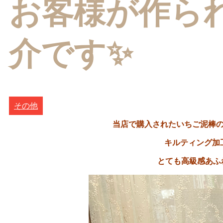
お客様が作ら
介です✨
その他
当店で購入されたいちご泥棒の
キルティング加
とても高級感あふ