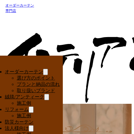
オーダーカーテン
専門店
オーダーカーテン
選び方のポイント
プランと納品の流れ
取り扱いブランド
絨毯/アンティーク
施工例
リフォーム
施工例
防災カーテン
法人様向け