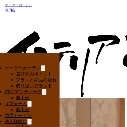
オーダーカーテン
専門店
オーダーカーテン
選び方のポイント
プランと納品の流れ
取り扱いブランド
絨毯/アンティーク
施工例
リフォーム
施工例
防災カーテン
法人様向け