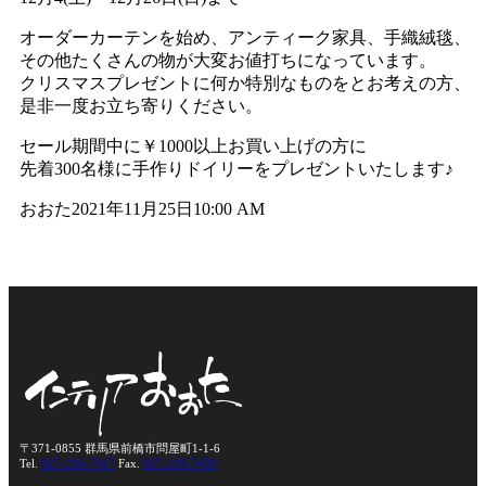
オーダーカーテンを始め、アンティーク家具、手織絨毯、
その他たくさんの物が大変お値打ちになっています。
クリスマスプレゼントに何か特別なものをとお考えの方、
是非一度お立ち寄りください。
セール期間中に￥1000以上お買い上げの方に
先着300名様に手作りドイリーをプレゼントいたします♪
おおた
2021年11月25日
10:00 AM
〒371-0855 群馬県前橋市問屋町1-1-6
Tel.
027-210-7417
Fax.
027-210-7439