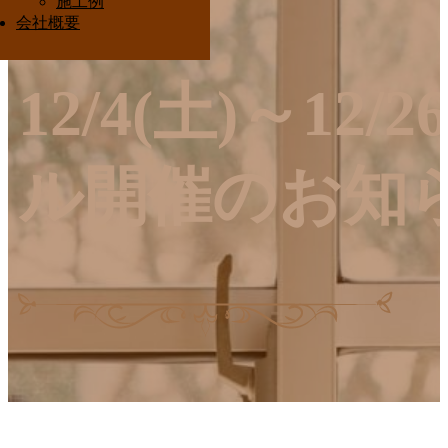
施工例
Interior Ota
会社概要
12/4(土)～12
ル開催のお知