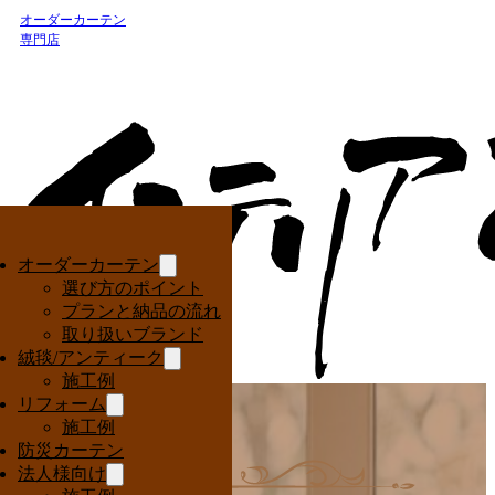
オーダーカーテン
専門店
オーダーカーテン
選び方のポイント
プランと納品の流れ
取り扱いブランド
絨毯/アンティーク
施工例
リフォーム
施工例
防災カーテン
法人様向け