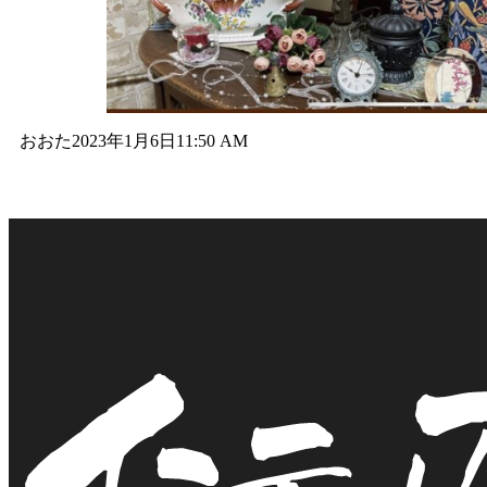
おおた
2023年1月6日
11:50 AM