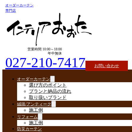
オーダーカーテン
専門店
営業時間 10:00～18:00
年中無休
027-210-7417
お問い合わせ
オーダーカーテン
選び方のポイント
プランと納品の流れ
取り扱いブランド
絨毯/アンティーク
施工例
リフォーム
施工例
防災カーテン