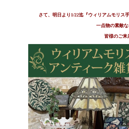
さて、明日より1/22迄『ウィリアムモリ
一点物の素敵な
皆様のご来