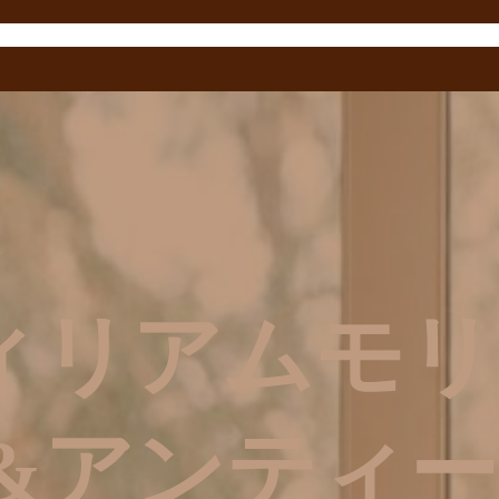
ウィリアムモ
&アンティ