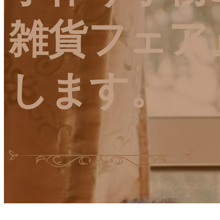
雑貨フェア
します。