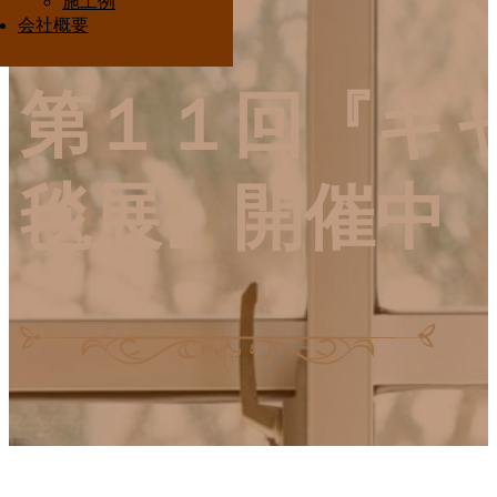
施工例
Interior Ota
会社概要
第１１回『ギ
毯展』開催中