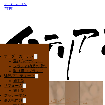
オーダーカーテン
専門店
オーダーカーテン
選び方のポイント
プランと納品の流れ
取り扱いブランド
絨毯/アンティーク
施工例
リフォーム
施工例
防災カーテン
法人様向け