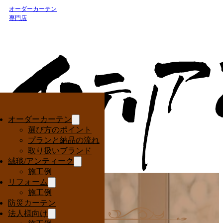
オーダーカーテン
専門店
オーダーカーテン
選び方のポイント
プランと納品の流れ
取り扱いブランド
絨毯/アンティーク
施工例
リフォーム
施工例
防災カーテン
法人様向け