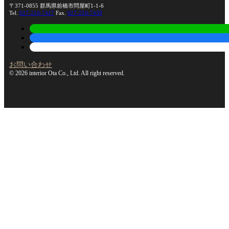
〒371-0855 群馬県前橋市問屋町1-1-6
Tel.
027-210-7417
Fax.
027-210-7439
お問い合わせ
© 2026 interior Ota Co., Ltd. All right reserved.