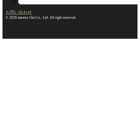
お問い合わせ
© 2026 interior Ota Co., Ltd. All right reserved.