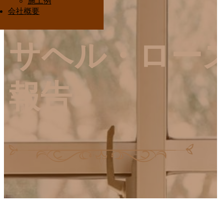
施工例
Interior Ota
会社概要
サヘル・ロー
報告