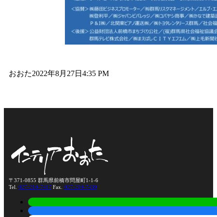
おおた
2022年8月27日
4:35 PM
〒371-0855 群馬県前橋市問屋町1-1-6
Tel.
027-210-7417
Fax.
027-210-7439