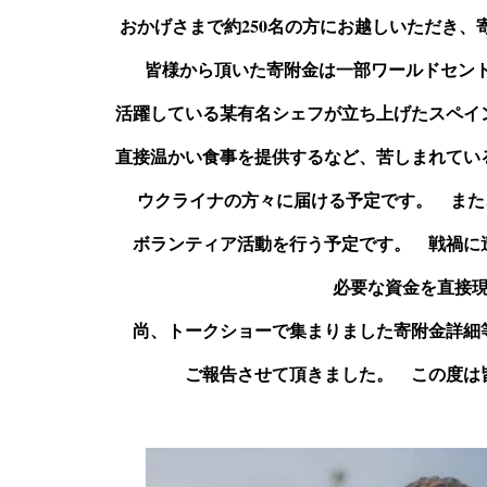
おかげさまで約250名の方にお越しいただき
皆様から頂いた寄附金は一部ワールドセント
活躍している某有名シェフが立ち上げたスペイ
直接温かい食事を提供するなど、苦しまれてい
ウクライナの方々に届ける予定です。 また
ボランティア活動を行う予定です。 戦禍に
必要な資金を直接
尚、トークショーで集まりました寄附金詳細
ご報告させて頂きました。 この度は
サヘル・ローズと考え