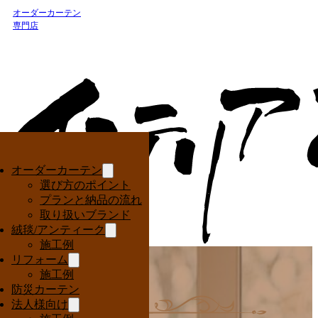
オーダーカーテン
専門店
オーダーカーテン
選び方のポイント
プランと納品の流れ
取り扱いブランド
絨毯/アンティーク
施工例
リフォーム
施工例
防災カーテン
法人様向け