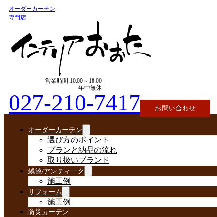
オーダーカーテン
専門店
営業時間 10:00～18:00
年中無休
027-210-7417
お問い合わせ
オーダーカーテン
選び方のポイント
プランと納品の流れ
取り扱いブランド
絨毯/アンティーク
施工例
リフォーム
施工例
防災カーテン