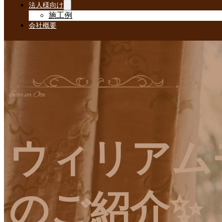
法人様向け
施工例
会社概要
Interior Ota
ウィリアム
のご紹介✨