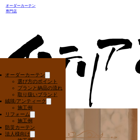
オーダーカーテン
専門店
オーダーカーテン
選び方のポイント
プランと納品の流れ
取り扱いブランド
絨毯/アンティーク
施工例
リフォーム
施工例
防災カーテン
法人様向け