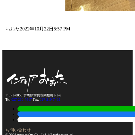
おおた
2022年10月22日
5:57 PM
〒371-0855 群馬県前橋市問屋町1-1-6
Tel.
027-210-7417
Fax.
027-210-7439
お問い合わせ
© 2026 interior Ota Co., Ltd. All right reserved.