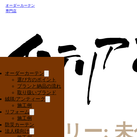
オーダーカーテン
専門店
オーダーカーテン
選び方のポイント
プランと納品の流れ
取り扱いブランド
絨毯/アンティーク
施工例
リフォーム
施工例
カテゴリー:
未
防災カーテン
法人様向け