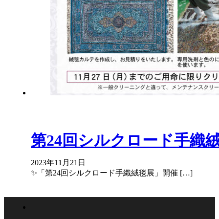
第24回シルクロード手織
2023年11月21日
✨「第24回シルクロード手織絨毯展」開催 […]