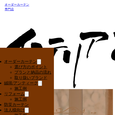
オーダーカーテン
専門店
オーダーカーテン
選び方のポイント
プランと納品の流れ
取り扱いブランド
絨毯/アンティーク
施工例
リフォーム
施工例
防災カーテン
法人様向け